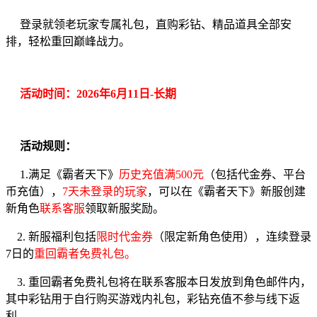
登录就领老玩家专属礼包，直购彩钻、精品道具全部安
排，轻松重回巅峰战力。
活动时间：2026年6月11日-长期
活动规则：
1.满足《霸者天下》
历史充值满500元
（包括代金券、平台
币充值），
7天未登录的玩家
，可以在《霸者天下》新服创建
新角色
联系客服
领取新服奖励。
2
.
新服福利包括
限时代金券
（限定新角色使用），连续登录
7日的
重回霸者免费礼包。
3
.
重回霸者免费礼包将在联系客服本日发放到角色邮件内，
其中彩钻用于自行购买游戏内礼包，彩钻充值不参与线下返
利。